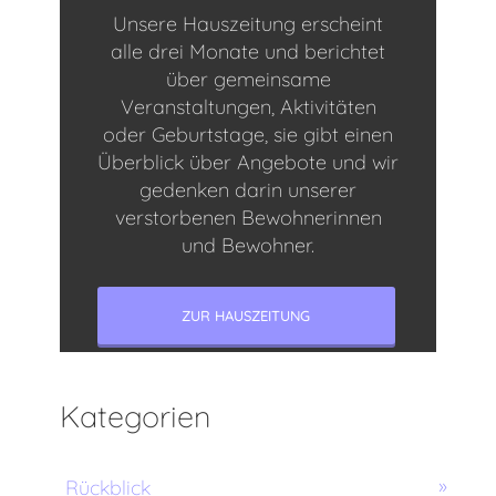
Unsere Hauszeitung erscheint
alle drei Monate und berichtet
über gemeinsame
Veranstaltungen, Aktivitäten
oder Geburtstage, sie gibt einen
Überblick über Angebote und wir
gedenken darin unserer
verstorbenen Bewohnerinnen
und Bewohner.
ZUR HAUSZEITUNG
Kategorien
Rückblick