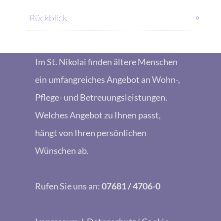
Rückblick
Im St. Nikolai finden ältere Menschen
ein umfangreiches Angebot an Wohn-,
Pflege- und Betreuungsleistungen.
Welches Angebot zu Ihnen passt,
hängt von Ihren persönlichen
Wünschen ab.
Rufen Sie uns an:
07681 / 4706-0