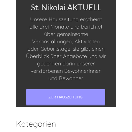
St. Nikolai AKTUELL
Unsere Hauszeitung erscheint
alle drei Monate und berichtet
über gemeinsame
Veranstaltungen, Aktivitäten
oder Geburtstage, sie gibt einen
Überblick über Angebote und wir
gedenken darin unserer
verstorbenen Bewohnerinnen
und Bewohner.
ZUR HAUSZEITUNG
Kategorien