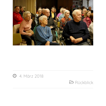
4. März 2018

Rückblick
