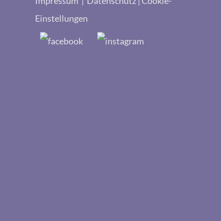
Impressum
|
Datenschutz
|
Cookie-
Einstellungen