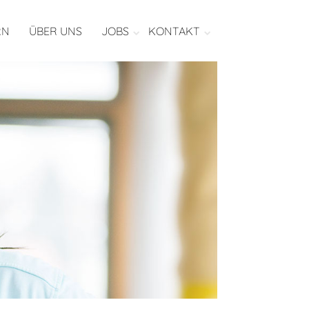
RN
ÜBER UNS
JOBS
KONTAKT