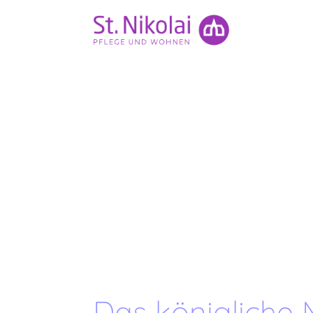
Das königliche ​