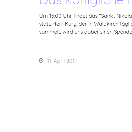
​Um 15:00 Uhr findet das ​"Sankt Niko
statt. Herr Kury, der in Waldkirch täg
sammelt, wird uns dabei einen Spend
11. April 2019
