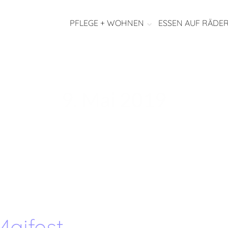
PFLEGE + WOHNEN
ESSEN AUF RÄDE
9. Mai 2019
Maifest