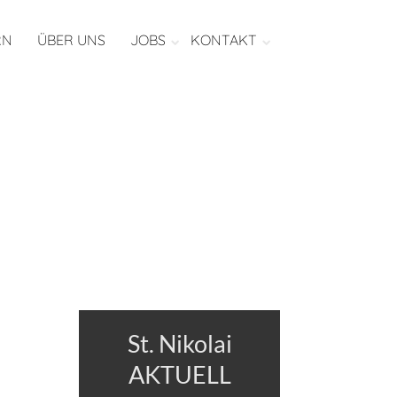
RN
ÜBER UNS
JOBS
KONTAKT
St. Nikolai
AKTUELL