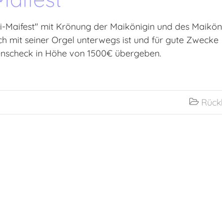
lai-Maifest" mit Krönung der Maikönigin und des Maikön
lich mit seiner Orgel unterwegs ist und für gute Zwecke
enscheck in Höhe von 1500€ übergeben.
Rück
