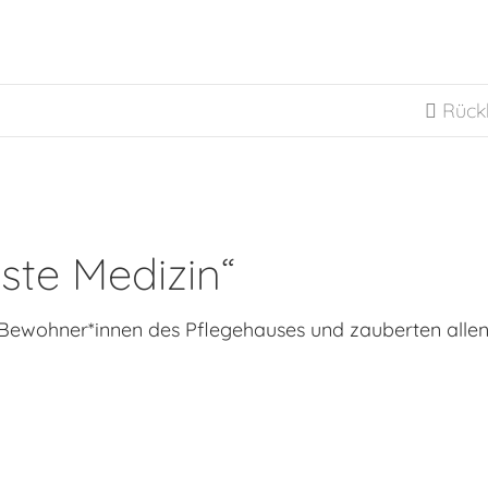
Rück

este Medizin“
 Bewohner*innen des Pflegehauses und zauberten allen