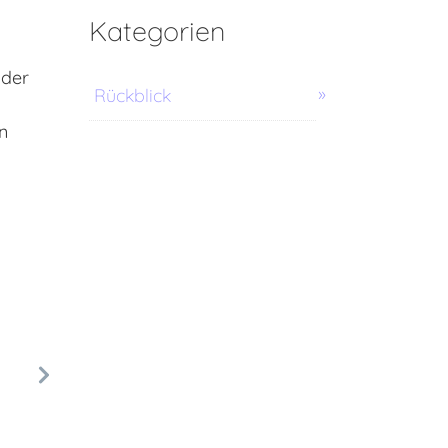
Kategorien
 der
Rückblick
n