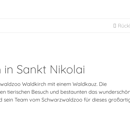
Rück

 in Sankt Nikolai
zwaldzoo Waldkirch mit einem Waldkauz. Die
sen tierischen Besuch und bestaunten das wunderschö
nd sein Team vom Schwarzwaldzoo für dieses großarti