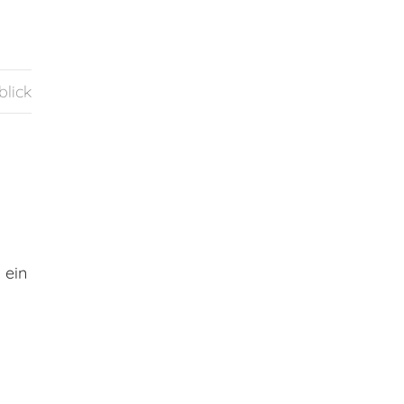
blick
 ein