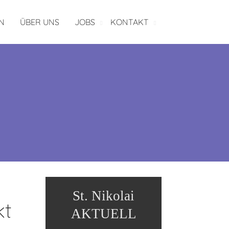
N
ÜBER UNS
JOBS
KONTAKT
St. Nikolai
kt
AKTUELL