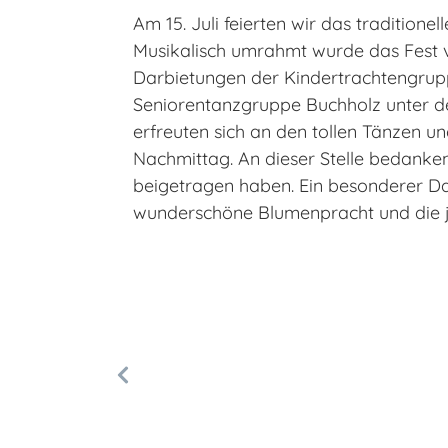
Am 15. Juli feierten wir das tradition
Musikalisch umrahmt wurde das Fest v
Darbietungen der Kindertrachtengrupp
Seniorentanzgruppe Buchholz unter d
erfreuten sich an den tollen Tänzen 
Nachmittag. An dieser Stelle bedanken 
beigetragen haben. Ein besonderer Da
wunderschöne Blumenpracht und die j