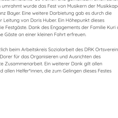
ch umrahmt wurde das Fest von Musikern der Musikkape
nz Bayer. Eine weitere Darbietung gab es durch die
 Leitung von Doris Huber. Ein Höhepunkt dieses
die Festgäste. Dank des Engagements der Familie Kuri 
e Gäste an einer kleinen Fahrt erfreuen.
zlich beim Arbeitskreis Sozialarbeit des DRK Ortsverein
 Dorer für das Organisieren und Ausrichten des
te Zusammenarbeit. Ein weiterer Dank gilt allen
d allen Helfer*innen, die zum Gelingen dieses Festes