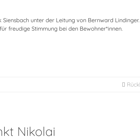
k Siensbach unter der Leitung von Bernward Lindinger.
 für freudige Stimmung bei den Bewohner*innen.
Rück

kt Nikolai