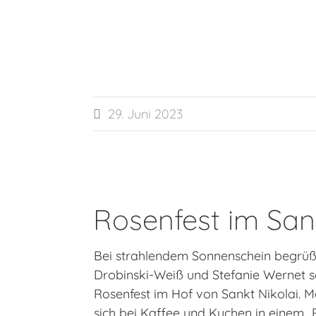
29. Juni 2023

Rosenfest im Sank
Bei strahlendem Sonnenschein begrüßt
Drobinski-Weiß und Stefanie Wernet s
Rosenfest im Hof von Sankt Nikolai. M
sich bei Kaffee und Kuchen in einem