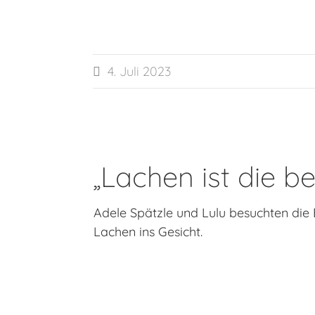
4. Juli 2023

„Lachen ist die b
Adele Spätzle und Lulu besuchten die
Lachen ins Gesicht.